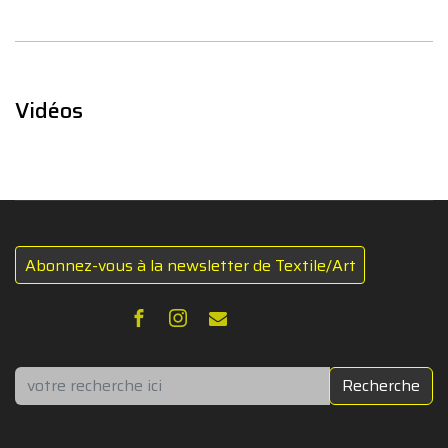
Vidéos
Abonnez-vous à la newsletter de Textile/Art
Rechercher
Recherche