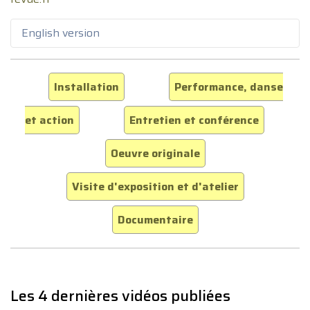
English version
Installation
Performance, danse
et action
Entretien et conférence
Oeuvre originale
Visite d'exposition et d'atelier
Documentaire
Les 4 dernières vidéos publiées