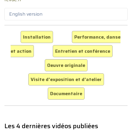
English version
Installation
Performance, danse
et action
Entretien et conférence
Oeuvre originale
Visite d'exposition et d'atelier
Documentaire
Les 4 dernières vidéos publiées