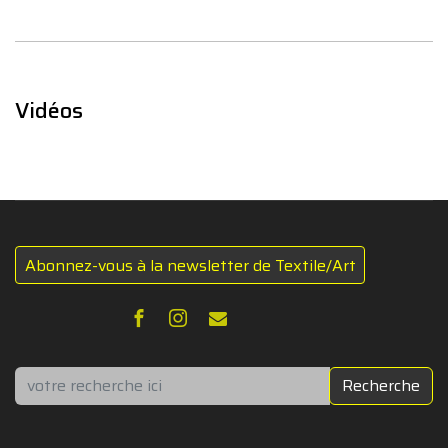
Vidéos
Abonnez-vous à la newsletter de Textile/Art
Rechercher
Recherche