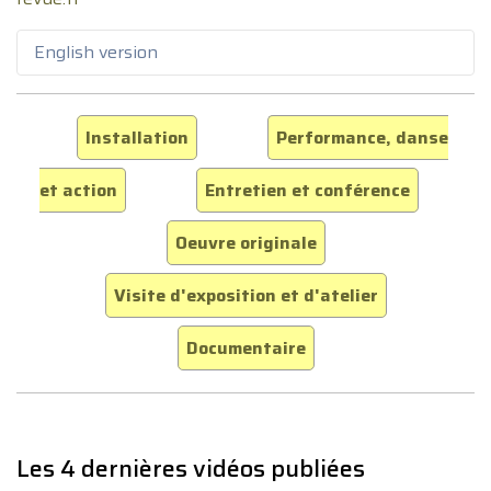
English version
Installation
Performance, danse
et action
Entretien et conférence
Oeuvre originale
Visite d'exposition et d'atelier
Documentaire
Les 4 dernières vidéos publiées