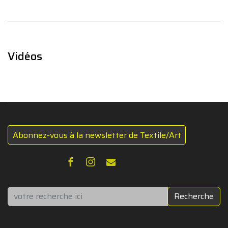
Vidéos
Abonnez-vous à la newsletter de Textile/Art
Rechercher
Recherche