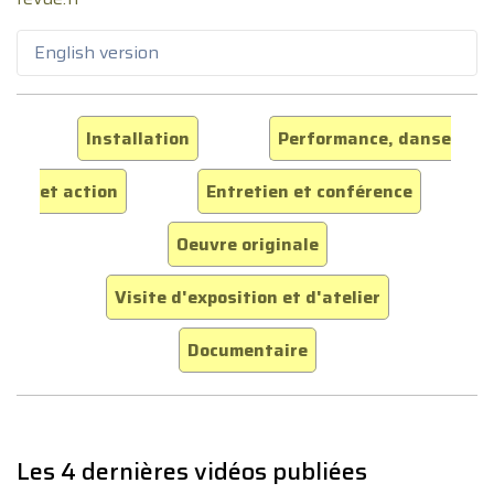
English version
Installation
Performance, danse
et action
Entretien et conférence
Oeuvre originale
Visite d'exposition et d'atelier
Documentaire
Les 4 dernières vidéos publiées