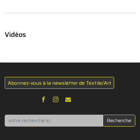
Vidéos
Abonnez-vous à la newsletter de Textile/Art
Rechercher
Recherche