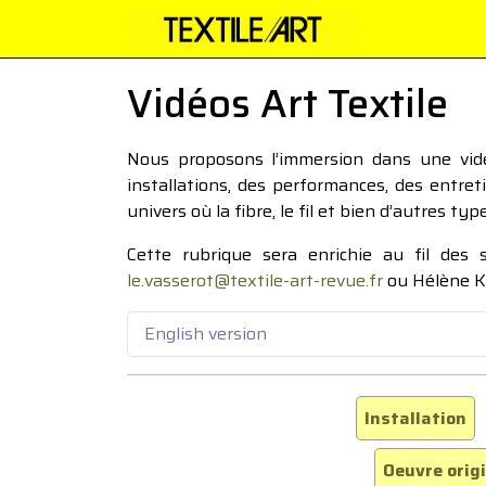
Vidéos Art Textile
Nous proposons l’immersion dans une vidéo
installations, des performances, des entre
univers où la fibre, le fil et bien d’autres ty
Cette rubrique sera enrichie au fil des
le.vasserot@textile-art-revue.fr
ou Hélène K
English version
Installation
Oeuvre orig