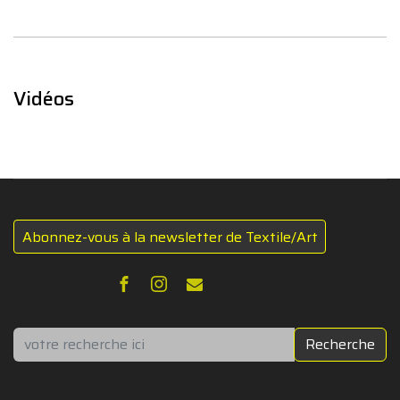
Vidéos
Abonnez-vous à la newsletter de Textile/Art
Rechercher
Recherche