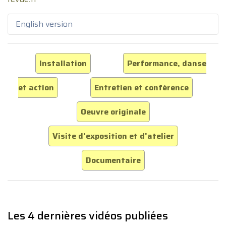
English version
Installation
Performance, danse
et action
Entretien et conférence
Oeuvre originale
Visite d'exposition et d'atelier
Documentaire
Les 4 dernières vidéos publiées