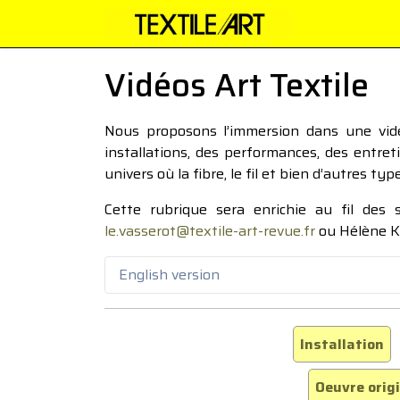
Vidéos Art Textile
Nous proposons l’immersion dans une vidéo
installations, des performances, des entre
univers où la fibre, le fil et bien d’autres ty
Cette rubrique sera enrichie au fil des
le.vasserot@textile-art-revue.fr
ou Hélène K
English version
Installation
Oeuvre orig