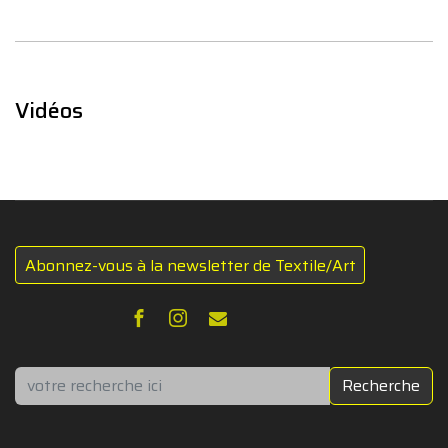
Vidéos
Abonnez-vous à la newsletter de Textile/Art
Rechercher
Recherche