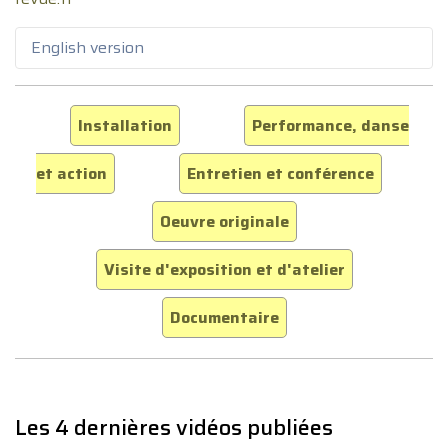
English version
Installation
Performance, danse
et action
Entretien et conférence
Oeuvre originale
Visite d'exposition et d'atelier
Documentaire
Les 4 dernières vidéos publiées