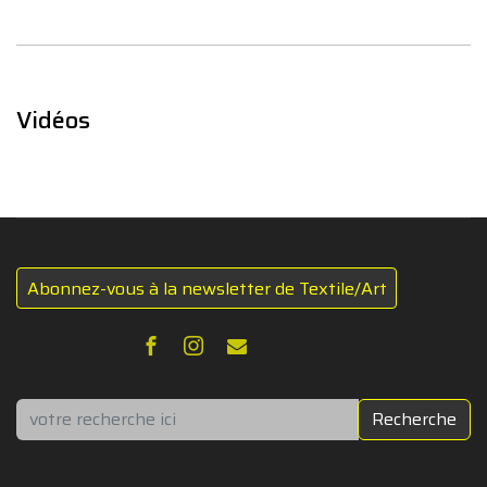
Vidéos
Abonnez-vous à la newsletter de Textile/Art
Rechercher
Recherche