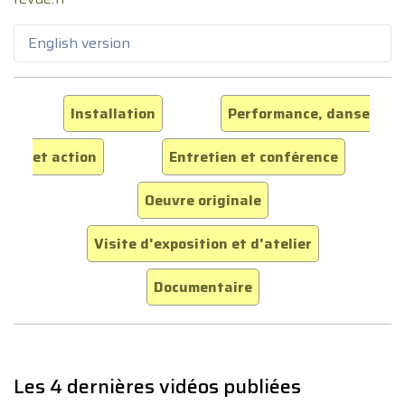
English version
Installation
Performance, danse
et action
Entretien et conférence
Oeuvre originale
Visite d'exposition et d'atelier
Documentaire
Les 4 dernières vidéos publiées