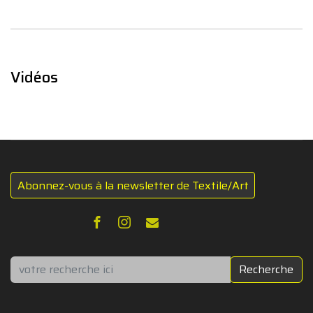
Vidéos
Abonnez-vous à la newsletter de Textile/Art
Rechercher
Recherche