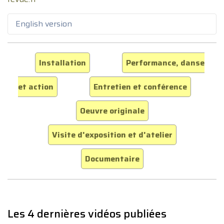
English version
Installation
Performance, danse
et action
Entretien et conférence
Oeuvre originale
Visite d'exposition et d'atelier
Documentaire
Les 4 dernières vidéos publiées