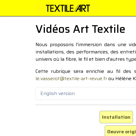
Vidéos Art Textile
Nous proposons l’immersion dans une vidéo
installations, des performances, des entre
univers où la fibre, le fil et bien d’autres ty
Cette rubrique sera enrichie au fil des
le.vasserot@textile-art-revue.fr
ou Hélène K
English version
Installation
Oeuvre orig