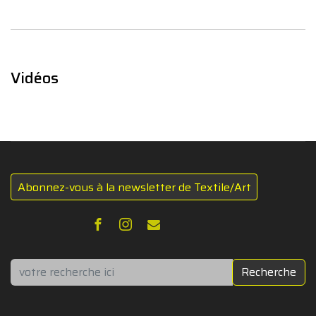
Vidéos
Abonnez-vous à la newsletter de Textile/Art
Rechercher
Recherche