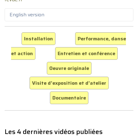
English version
Installation
Performance, danse
et action
Entretien et conférence
Oeuvre originale
Visite d'exposition et d'atelier
Documentaire
Les 4 dernières vidéos publiées