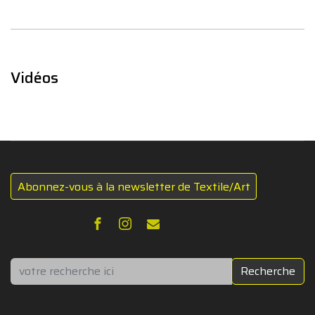
Vidéos
Abonnez-vous à la newsletter de Textile/Art
Rechercher
Recherche