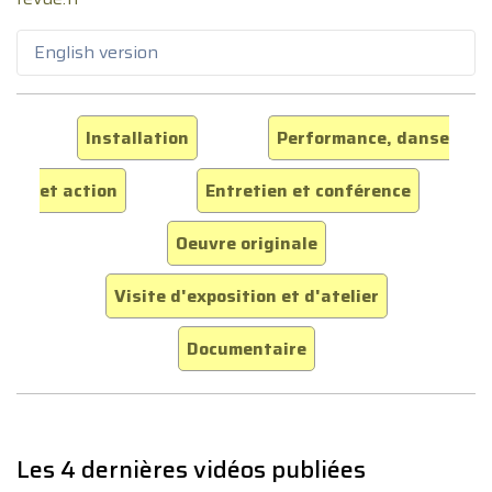
English version
Installation
Performance, danse
et action
Entretien et conférence
Oeuvre originale
Visite d'exposition et d'atelier
Documentaire
Les 4 dernières vidéos publiées