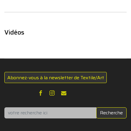
Vidéos
Abonnez-vous à la newsletter de Textile/Art
Rechercher
Recherche