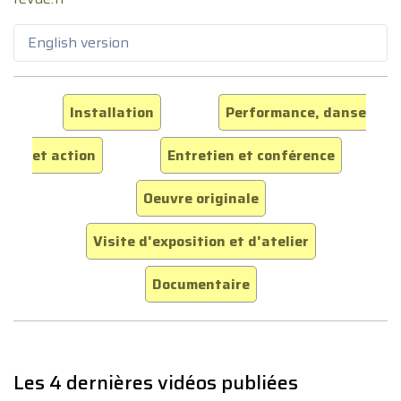
English version
Installation
Performance, danse
et action
Entretien et conférence
Oeuvre originale
Visite d'exposition et d'atelier
Documentaire
Les 4 dernières vidéos publiées