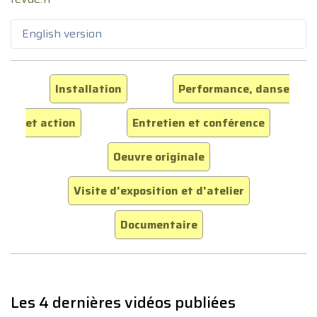
English version
Installation
Performance, danse
et action
Entretien et conférence
Oeuvre originale
Visite d'exposition et d'atelier
Documentaire
Les 4 dernières vidéos publiées