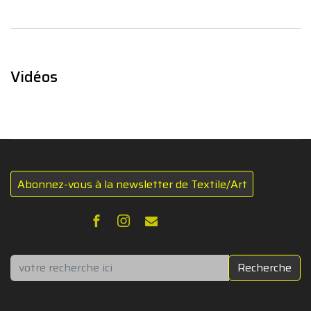
Vidéos
Abonnez-vous à la newsletter de Textile/Art
Rechercher
Recherche