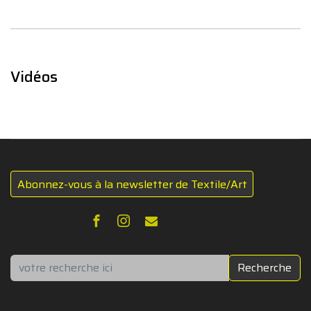
Vidéos
Abonnez-vous à la newsletter de Textile/Art
Rechercher
Recherche