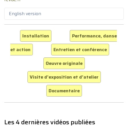
English version
Installation
Performance, danse
et action
Entretien et conférence
Oeuvre originale
Visite d'exposition et d'atelier
Documentaire
Les 4 dernières vidéos publiées