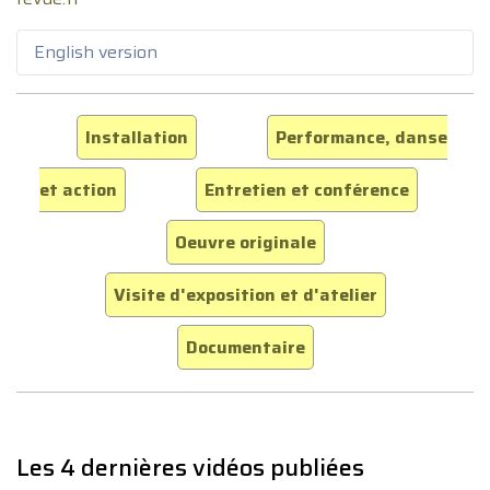
English version
Installation
Performance, danse
et action
Entretien et conférence
Oeuvre originale
Visite d'exposition et d'atelier
Documentaire
Les 4 dernières vidéos publiées