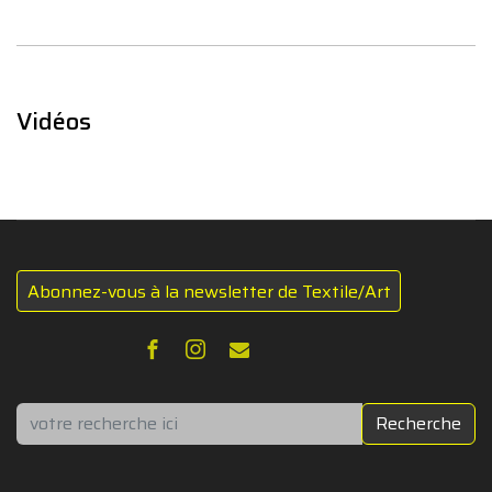
Vidéos
Abonnez-vous à la newsletter de Textile/Art
Rechercher
Recherche