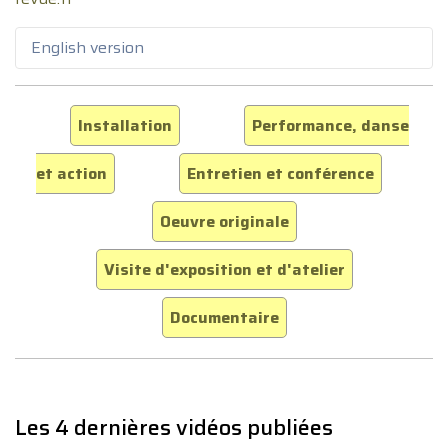
English version
Installation
Performance, danse
et action
Entretien et conférence
Oeuvre originale
Visite d'exposition et d'atelier
Documentaire
Les 4 dernières vidéos publiées