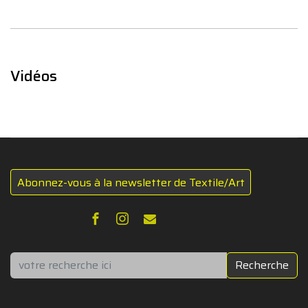
Vidéos
Abonnez-vous à la newsletter de Textile/Art
Rechercher
Recherche