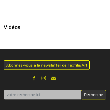
Vidéos
Abonnez-vous à la newsletter de Textile/Art
Rechercher
Recherche