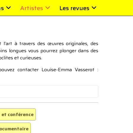
ns
Artistes
Les revues
l’art à travers des œuvres originales, des
moins longues vous pourrez plonger dans des
oclites et curieuses.
 pouvez contacter Louise-Emma Vasserot :
 et conférence
ocumentaire