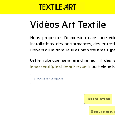
Vidéos Art Textile
Nous proposons l’immersion dans une vidéo
installations, des performances, des entre
univers où la fibre, le fil et bien d’autres ty
Cette rubrique sera enrichie au fil des
le.vasserot@textile-art-revue.fr
ou Hélène K
English version
Installation
Oeuvre orig