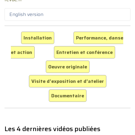
English version
Installation
Performance, danse
et action
Entretien et conférence
Oeuvre originale
Visite d'exposition et d'atelier
Documentaire
Les 4 dernières vidéos publiées