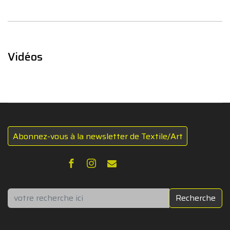
Vidéos
Abonnez-vous à la newsletter de Textile/Art
Rechercher
Recherche