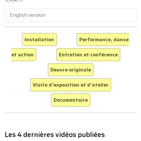
English version
Installation
Performance, danse
et action
Entretien et conférence
Oeuvre originale
Visite d'exposition et d'atelier
Documentaire
Les 4 dernières vidéos publiées