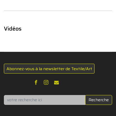
Vidéos
Abonnez-vous à la newsletter de Textile/Art
Rechercher
Recherche