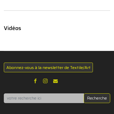
Vidéos
Abonnez-vous à la newsletter de Textile/Art
Rechercher
Recherche