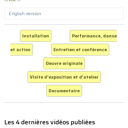
English version
Installation
Performance, danse
et action
Entretien et conférence
Oeuvre originale
Visite d'exposition et d'atelier
Documentaire
Les 4 dernières vidéos publiées