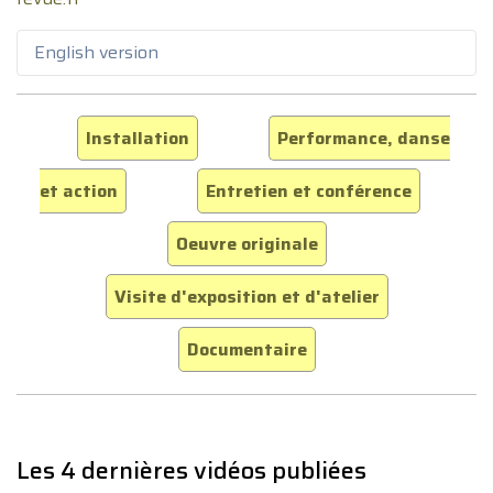
English version
Installation
Performance, danse
et action
Entretien et conférence
Oeuvre originale
Visite d'exposition et d'atelier
Documentaire
Les 4 dernières vidéos publiées