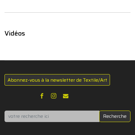
Vidéos
Abonnez-vous à la newsletter de Textile/Art
Rechercher
Recherche