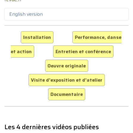
English version
Installation
Performance, danse
et action
Entretien et conférence
Oeuvre originale
Visite d'exposition et d'atelier
Documentaire
Les 4 dernières vidéos publiées