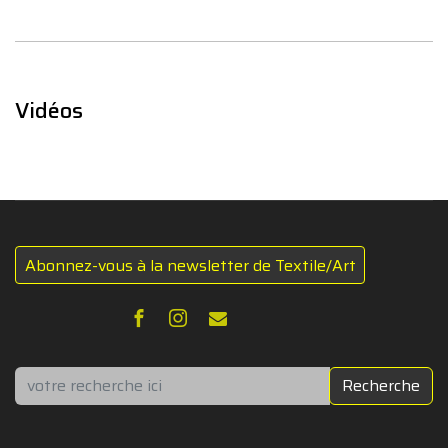
Vidéos
Abonnez-vous à la newsletter de Textile/Art
Rechercher
Recherche