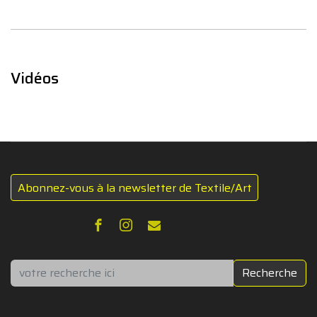
Vidéos
Abonnez-vous à la newsletter de Textile/Art
Rechercher
Recherche