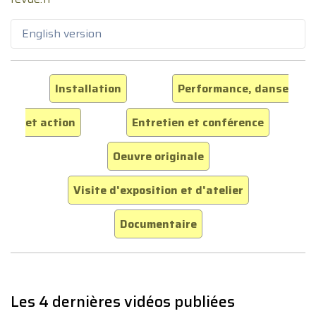
English version
Installation
Performance, danse
et action
Entretien et conférence
Oeuvre originale
Visite d'exposition et d'atelier
Documentaire
Les 4 dernières vidéos publiées