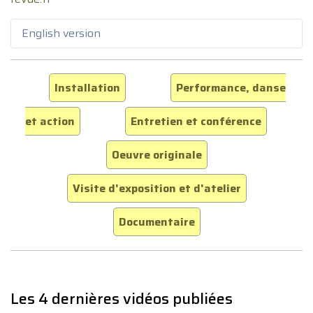
English version
Installation
Performance, danse
et action
Entretien et conférence
Oeuvre originale
Visite d'exposition et d'atelier
Documentaire
Les 4 dernières vidéos publiées