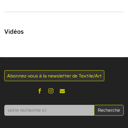
Vidéos
Abonnez-vous à la newsletter de Textile/Art
Rechercher
Recherche