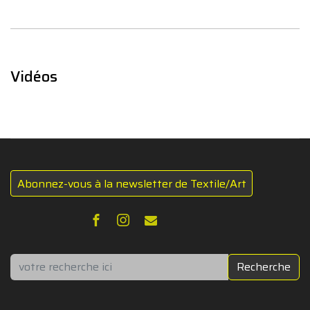
Vidéos
Abonnez-vous à la newsletter de Textile/Art
Rechercher
Recherche