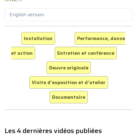
English version
Installation
Performance, danse
et action
Entretien et conférence
Oeuvre originale
Visite d'exposition et d'atelier
Documentaire
Les 4 dernières vidéos publiées