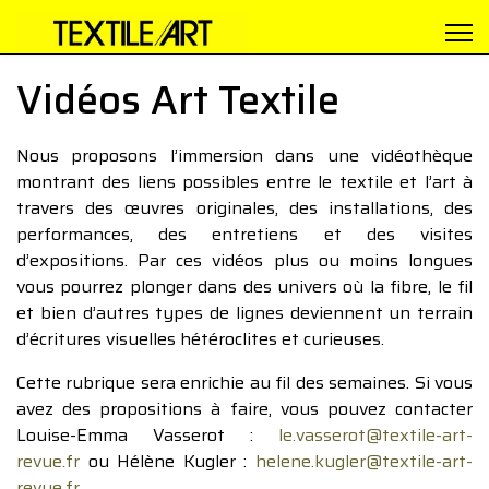
Vidéos Art Textile
Nous proposons l’immersion dans une vidéothèque
montrant des liens possibles entre le textile et l’art à
travers des œuvres originales, des installations, des
performances, des entretiens et des visites
d’expositions. Par ces vidéos plus ou moins longues
vous pourrez plonger dans des univers où la fibre, le fil
et bien d’autres types de lignes deviennent un terrain
d’écritures visuelles hétéroclites et curieuses.
Cette rubrique sera enrichie au fil des semaines. Si vous
avez des propositions à faire, vous pouvez contacter
Louise-Emma Vasserot :
le.vasserot@textile-art-
revue.fr
ou Hélène Kugler :
helene.kugler@textile-art-
revue.fr