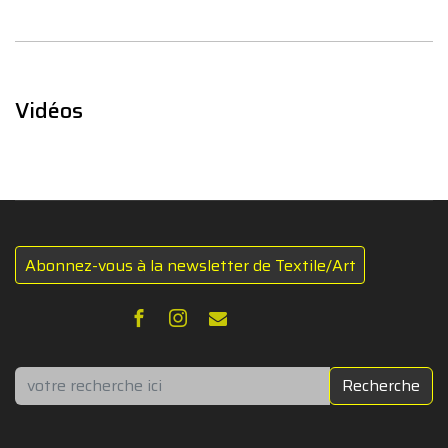
Vidéos
Abonnez-vous à la newsletter de Textile/Art
Rechercher
Recherche