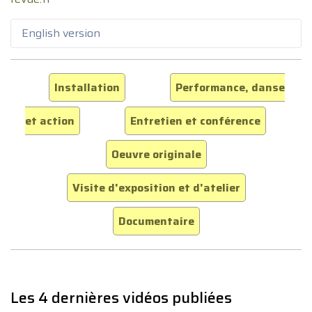
English version
Installation
Performance, danse
et action
Entretien et conférence
Oeuvre originale
Visite d'exposition et d'atelier
Documentaire
Les 4 dernières vidéos publiées