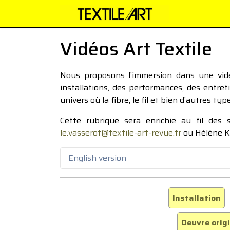
Vidéos Art Textile
Nous proposons l’immersion dans une vidéo
installations, des performances, des entre
univers où la fibre, le fil et bien d’autres ty
Cette rubrique sera enrichie au fil des
le.vasserot@textile-art-revue.fr
ou Hélène K
English version
Installation
Oeuvre orig