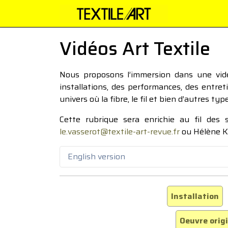
Vidéos Art Textile
Nous proposons l’immersion dans une vidéo
installations, des performances, des entre
univers où la fibre, le fil et bien d’autres ty
Cette rubrique sera enrichie au fil des
le.vasserot@textile-art-revue.fr
ou Hélène K
English version
Installation
Oeuvre orig