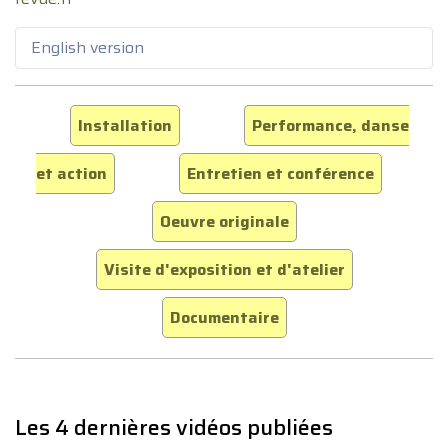
English version
Installation
Performance, danse
et action
Entretien et conférence
Oeuvre originale
Visite d'exposition et d'atelier
Documentaire
Les 4 dernières vidéos publiées