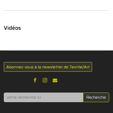
Vidéos
Abonnez-vous à la newsletter de Textile/Art
Rechercher
Recherche