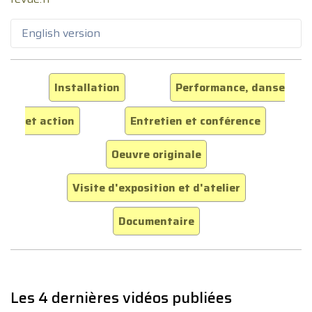
English version
Installation
Performance, danse
et action
Entretien et conférence
Oeuvre originale
Visite d'exposition et d'atelier
Documentaire
Les 4 dernières vidéos publiées