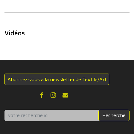
Vidéos
Abonnez-vous à la newsletter de Textile/Art
Rechercher
Recherche