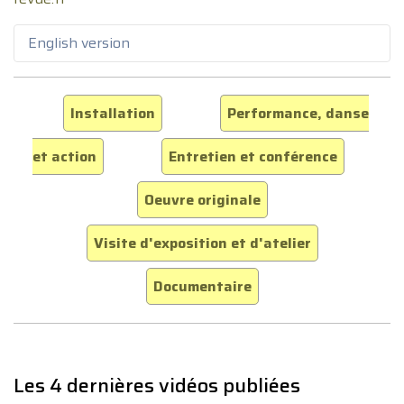
English version
Installation
Performance, danse
et action
Entretien et conférence
Oeuvre originale
Visite d'exposition et d'atelier
Documentaire
Les 4 dernières vidéos publiées