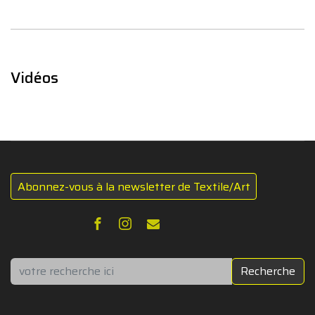
Vidéos
Abonnez-vous à la newsletter de Textile/Art
Rechercher
Recherche