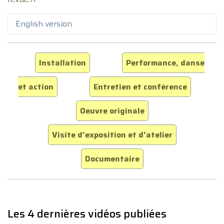
English version
Installation
Performance, danse
et action
Entretien et conférence
Oeuvre originale
Visite d'exposition et d'atelier
Documentaire
Les 4 dernières vidéos publiées