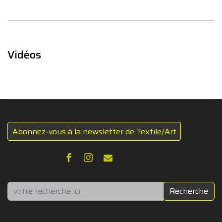
Vidéos
Abonnez-vous à la newsletter de Textile/Art
Rechercher
Recherche