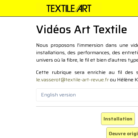
Vidéos Art Textile
Nous proposons l’immersion dans une vidéo
installations, des performances, des entre
univers où la fibre, le fil et bien d’autres ty
Cette rubrique sera enrichie au fil des
le.vasserot@textile-art-revue.fr
ou Hélène K
English version
Installation
Oeuvre orig