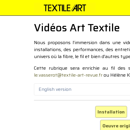
Vidéos Art Textile
Nous proposons l’immersion dans une vidéo
installations, des performances, des entre
univers où la fibre, le fil et bien d’autres ty
Cette rubrique sera enrichie au fil des
le.vasserot@textile-art-revue.fr
ou Hélène K
English version
Installation
Oeuvre orig