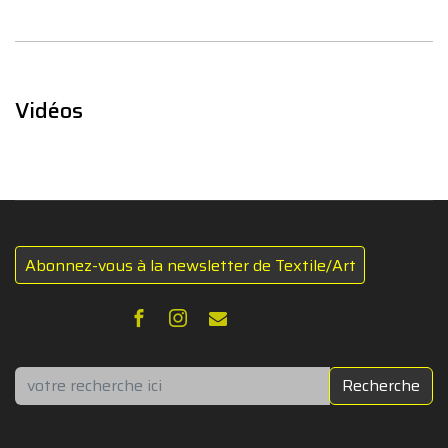
Vidéos
Abonnez-vous à la newsletter de Textile/Art
Rechercher
Recherche