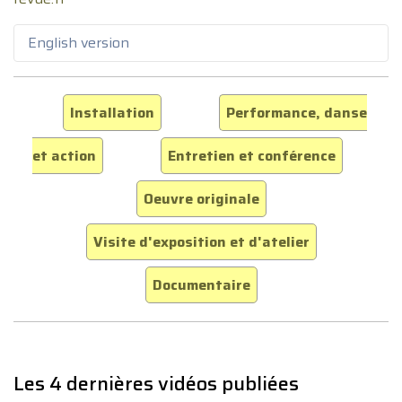
English version
Installation
Performance, danse
et action
Entretien et conférence
Oeuvre originale
Visite d'exposition et d'atelier
Documentaire
Les 4 dernières vidéos publiées