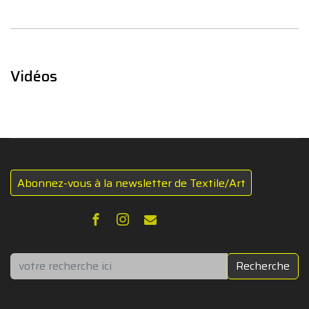
Vidéos
Abonnez-vous à la newsletter de Textile/Art
Rechercher
Recherche