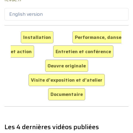
English version
Installation
Performance, danse
et action
Entretien et conférence
Oeuvre originale
Visite d'exposition et d'atelier
Documentaire
Les 4 dernières vidéos publiées