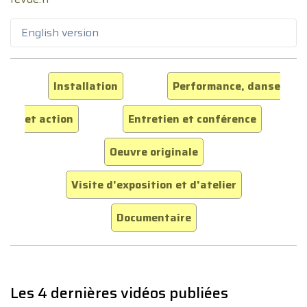
English version
Installation
Performance, danse
et action
Entretien et conférence
Oeuvre originale
Visite d'exposition et d'atelier
Documentaire
Les 4 dernières vidéos publiées