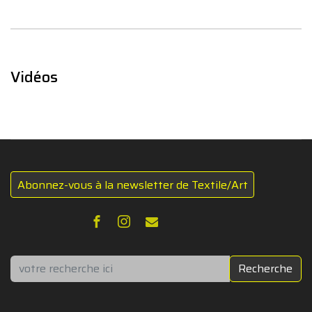
Vidéos
Abonnez-vous à la newsletter de Textile/Art
Rechercher
Recherche