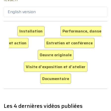
English version
Installation
Performance, danse
et action
Entretien et conférence
Oeuvre originale
Visite d'exposition et d'atelier
Documentaire
Les 4 dernières vidéos publiées