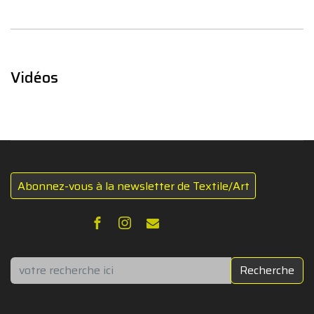
Vidéos
Abonnez-vous à la newsletter de Textile/Art
Rechercher
Recherche