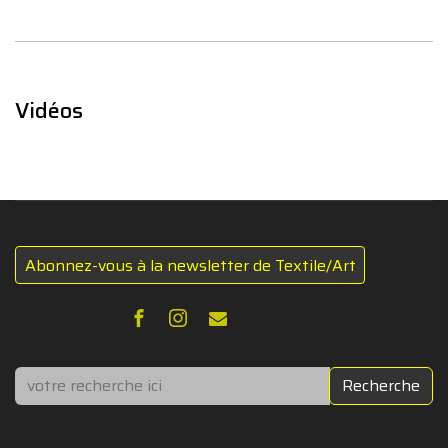
Vidéos
Abonnez-vous à la newsletter de Textile/Art
Rechercher
Recherche