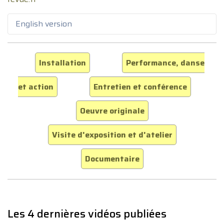
English version
Installation
Performance, danse
et action
Entretien et conférence
Oeuvre originale
Visite d'exposition et d'atelier
Documentaire
Les 4 dernières vidéos publiées