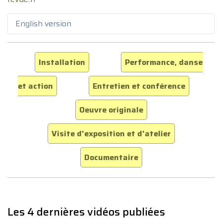
English version
Installation
Performance, danse
et action
Entretien et conférence
Oeuvre originale
Visite d'exposition et d'atelier
Documentaire
Les 4 dernières vidéos publiées