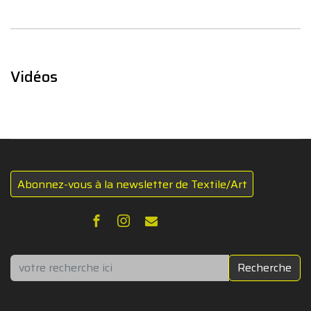
Vidéos
Abonnez-vous à la newsletter de Textile/Art
Rechercher
Recherche