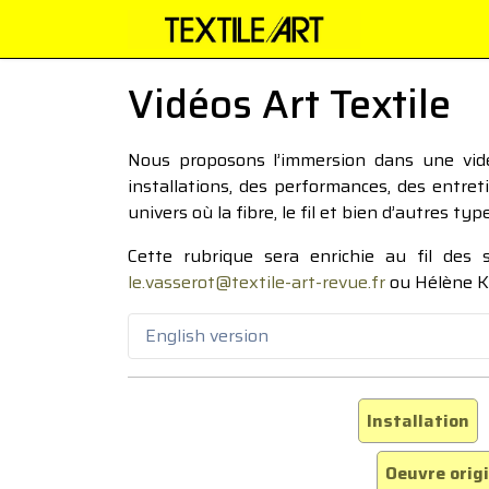
Vidéos Art Textile
Nous proposons l’immersion dans une vidéo
installations, des performances, des entre
univers où la fibre, le fil et bien d’autres ty
Cette rubrique sera enrichie au fil des
le.vasserot@textile-art-revue.fr
ou Hélène K
English version
Installation
Oeuvre orig