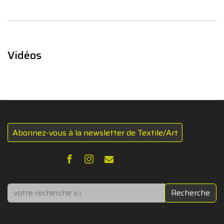
Vidéos
Abonnez-vous à la newsletter de Textile/Art
Rechercher
Recherche