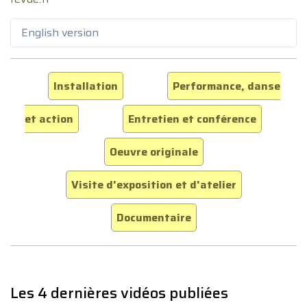
English version
Installation
Performance, danse
et action
Entretien et conférence
Oeuvre originale
Visite d'exposition et d'atelier
Documentaire
Les 4 dernières vidéos publiées