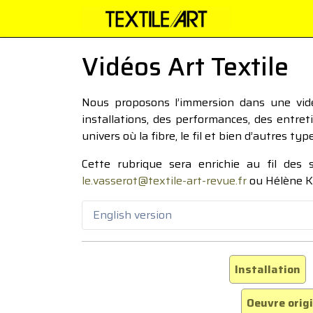
Vidéos Art Textile
Nous proposons l’immersion dans une vidéo
installations, des performances, des entre
univers où la fibre, le fil et bien d’autres ty
Cette rubrique sera enrichie au fil des
le.vasserot@textile-art-revue.fr
ou Hélène K
English version
Installation
Oeuvre orig