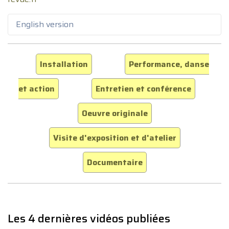
English version
Installation
Performance, danse
et action
Entretien et conférence
Oeuvre originale
Visite d'exposition et d'atelier
Documentaire
Les 4 dernières vidéos publiées