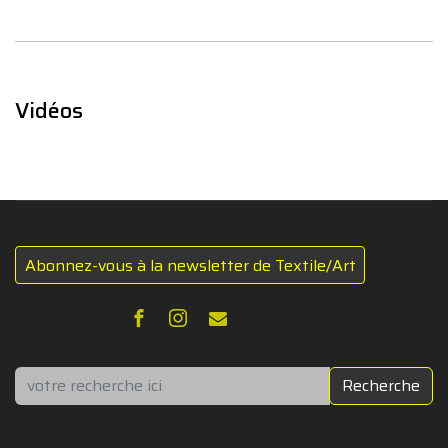
Vidéos
Abonnez-vous à la newsletter de Textile/Art
Rechercher
Recherche