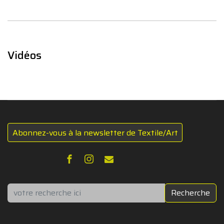
Vidéos
Abonnez-vous à la newsletter de Textile/Art
Rechercher
Recherche