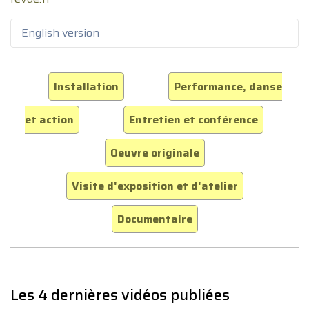
English version
Installation
Performance, danse
et action
Entretien et conférence
Oeuvre originale
Visite d'exposition et d'atelier
Documentaire
Les 4 dernières vidéos publiées