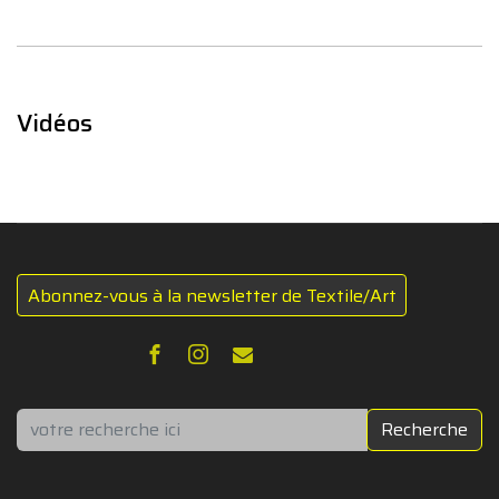
Vidéos
Abonnez-vous à la newsletter de Textile/Art
Rechercher
Recherche