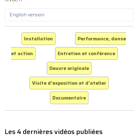
English version
Installation
Performance, danse
et action
Entretien et conférence
Oeuvre originale
Visite d'exposition et d'atelier
Documentaire
Les 4 dernières vidéos publiées