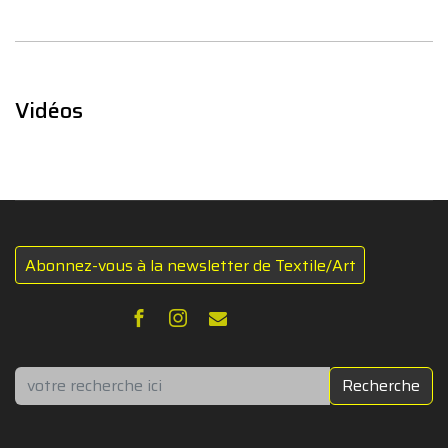
Vidéos
Abonnez-vous à la newsletter de Textile/Art
Rechercher
Recherche