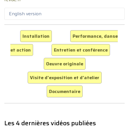
English version
Installation
Performance, danse
et action
Entretien et conférence
Oeuvre originale
Visite d'exposition et d'atelier
Documentaire
Les 4 dernières vidéos publiées